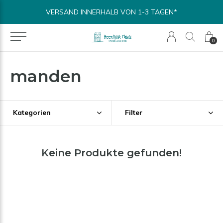
VERSAND INNERHALB VON 1-3 TAGEN*
0
manden
Kategorien
Filter
Keine Produkte gefunden!