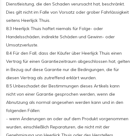
Dienstleistung, die den Schaden verursacht hat, beschränkt.
Dies gilt nicht im Falle von Vorsatz oder grober Fahrlässigkeit
seitens Heerlijck Thuis.
8.3 Heerlijck Thuis haftet niemals für Folge- oder
Handelsschäden, indirekte Schäden und Gewinn- oder
Umsatzverluste.
8.4 Für den Fall, dass der Käufer über Heerlijck Thuis einen
Vertrag für einen Garantiezeitraum abgeschlossen hat, gelten
in Bezug auf diese Garantie nur die Bedingungen, die für
diesen Vertrag als zutreffend erklärt wurden.
8.5 Unbeschadet der Bestimmungen dieses Artikels kann
nicht von einer Garantie gesprochen werden, wenn die
Abnutzung als normal angesehen werden kann und in den
folgenden Fällen:
- wenn Änderungen an oder auf dem Produkt vorgenommen
wurden, einschließlich Reparaturen, die nicht mit der
Genehmigung von Heerlijck Thuis oder des Herstellers