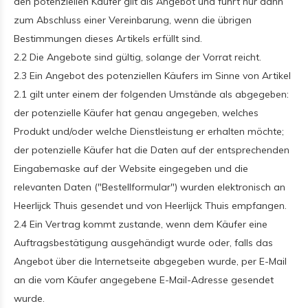
den potenziellen Käufer gilt als Angebot und führt nur dann
zum Abschluss einer Vereinbarung, wenn die übrigen
Bestimmungen dieses Artikels erfüllt sind.
2.2 Die Angebote sind gültig, solange der Vorrat reicht.
2.3 Ein Angebot des potenziellen Käufers im Sinne von Artikel
2.1 gilt unter einem der folgenden Umstände als abgegeben:
der potenzielle Käufer hat genau angegeben, welches
Produkt und/oder welche Dienstleistung er erhalten möchte;
der potenzielle Käufer hat die Daten auf der entsprechenden
Eingabemaske auf der Website eingegeben und die
relevanten Daten ("Bestellformular") wurden elektronisch an
Heerlijck Thuis gesendet und von Heerlijck Thuis empfangen.
2.4 Ein Vertrag kommt zustande, wenn dem Käufer eine
Auftragsbestätigung ausgehändigt wurde oder, falls das
Angebot über die Internetseite abgegeben wurde, per E-Mail
an die vom Käufer angegebene E-Mail-Adresse gesendet
wurde.