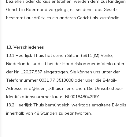
beziehen oder daraus entstehen, werden dem zuständigen
Gericht in Roermond vorgelegt, es sei denn, das Gesetz
bestimmt ausdrücklich ein anderes Gericht als zuständig.
13. Verschiedenes
13.1 Heerlijck Thuis hat seinen Sitz in (5911 JM) Venlo,
Niederlande, und ist bei der Handelskammer in Venlo unter
der Nr. 120.27.537 eingetragen. Sie können uns unter der
Telefonnummer 0031 77 3513008 oder über die E-Mail-
Adresse
info@heerlijckthuis.nl
erreichen. Die Umsatzsteuer-
Identifikationsnummer lautet NL001848042B91.
13.2 Heerlijck Thuis bemüht sich, werktags erhaltene E-Mails
innerhalb von 48 Stunden zu beantworten.