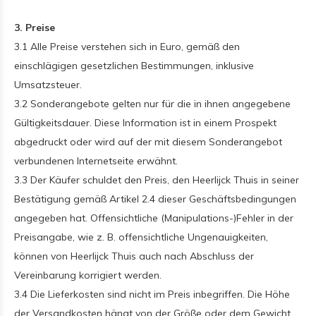
3. Preise
3.1 Alle Preise verstehen sich in Euro, gemäß den
einschlägigen gesetzlichen Bestimmungen, inklusive
Umsatzsteuer.
3.2 Sonderangebote gelten nur für die in ihnen angegebene
Gültigkeitsdauer. Diese Information ist in einem Prospekt
abgedruckt oder wird auf der mit diesem Sonderangebot
verbundenen Internetseite erwähnt.
3.3 Der Käufer schuldet den Preis, den Heerlijck Thuis in seiner
Bestätigung gemäß Artikel 2.4 dieser Geschäftsbedingungen
angegeben hat. Offensichtliche (Manipulations-)Fehler in der
Preisangabe, wie z. B. offensichtliche Ungenauigkeiten,
können von Heerlijck Thuis auch nach Abschluss der
Vereinbarung korrigiert werden.
3.4 Die Lieferkosten sind nicht im Preis inbegriffen. Die Höhe
der Versandkosten hängt von der Größe oder dem Gewicht