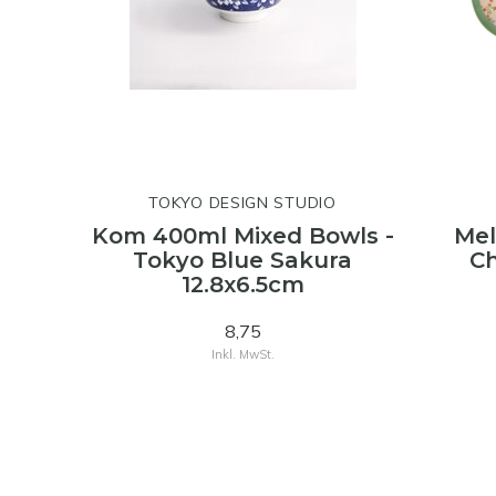
TOKYO DESIGN STUDIO
Kom 400ml Mixed Bowls -
Mel
Tokyo Blue Sakura
Ch
12.8x6.5cm
8,75
Inkl. MwSt.