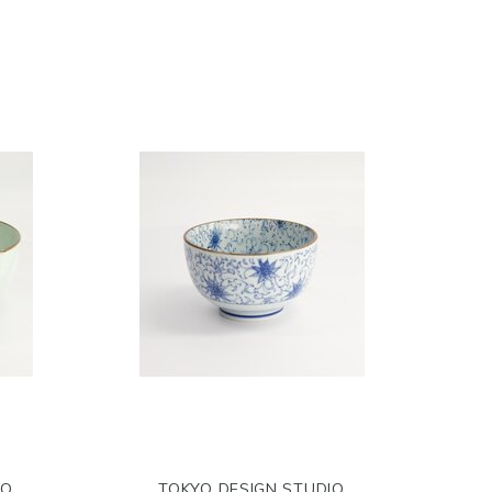
IO
TOKYO DESIGN STUDIO