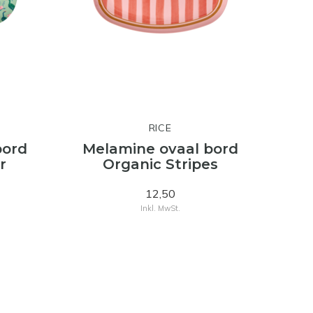
RICE
bord
Melamine ovaal bord
r
Organic Stripes
12,50
Inkl. MwSt.