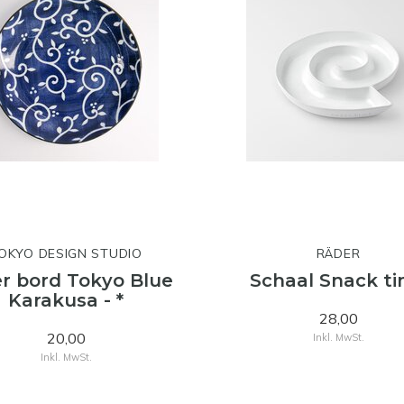
OKYO DESIGN STUDIO
RÄDER
r bord Tokyo Blue
Schaal Snack t
Karakusa - *
28,00
20,00
Inkl. MwSt.
Inkl. MwSt.