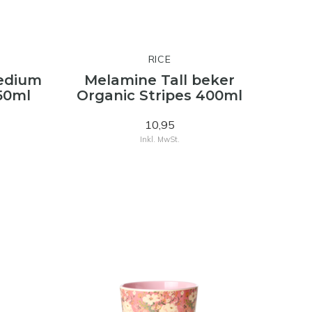
RICE
edium
Melamine Tall beker
50ml
Organic Stripes 400ml
10,95
Inkl. MwSt.