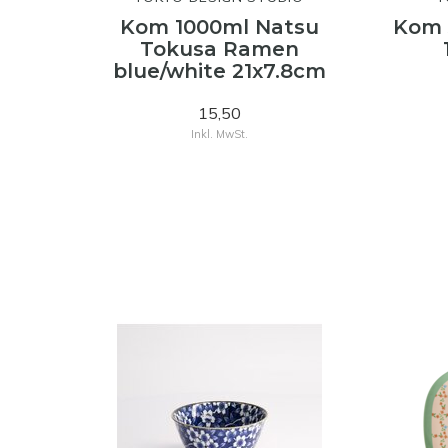
Kom 1000ml Natsu
Kom 
Tokusa Ramen
blue/white 21x7.8cm
15,50
Inkl. MwSt.