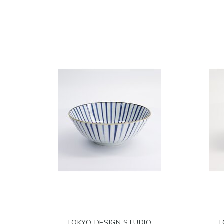
TOKYO DESIGN STUDIO
T