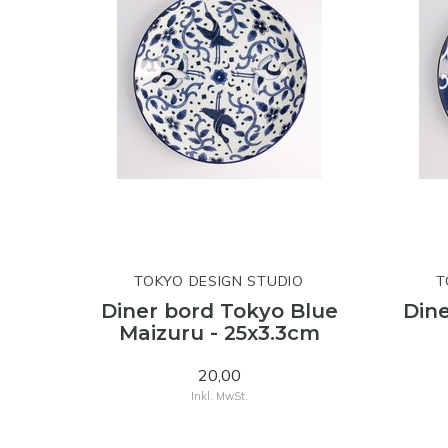
TOKYO DESIGN STUDIO
T
Diner bord Tokyo Blue
Dine
Maizuru - 25x3.3cm
20,00
Inkl. MwSt.