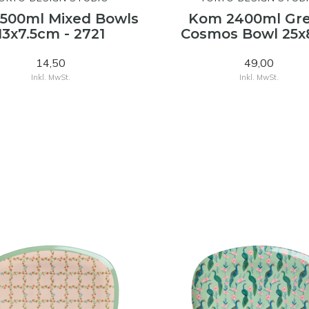
500ml Mixed Bowls
Kom 2400ml Gr
13x7.5cm - 2721
Cosmos Bowl 25
14,50
49,00
Inkl. MwSt.
Inkl. MwSt.