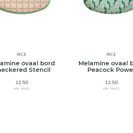
RICE
RICE
amine ovaal bord
Melamine ovaal 
eckered Stencil
Peacock Powe
12,50
12,50
Inkl. MwSt.
Inkl. MwSt.