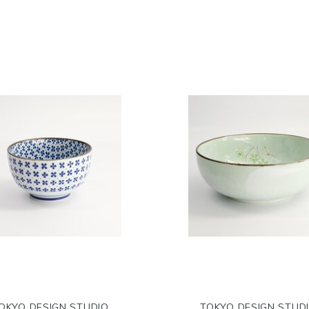
OKYO DESIGN STUDIO
TOKYO DESIGN STUD