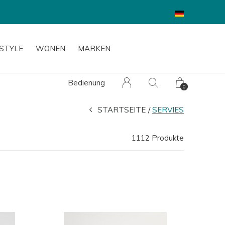
ESTYLE
WONEN
MARKEN
Bedienung
0
STARTSEITE
SERVIES
1112 Produkte