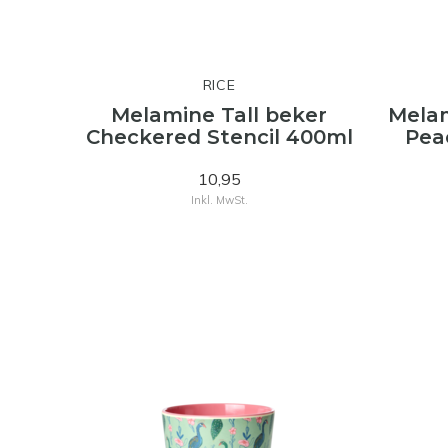
RICE
Melamine Tall beker
Mela
Checkered Stencil 400ml
Pea
10,95
Inkl. MwSt.