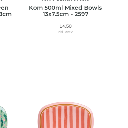
een
Kom 500ml Mixed Bowls
x8cm
13x7.5cm - 2597
14,50
Inkl. MwSt.