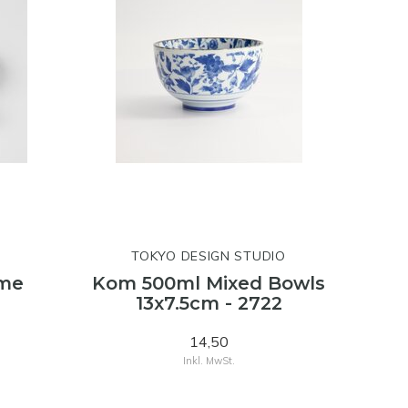
TOKYO DESIGN STUDIO
ime
Kom 500ml Mixed Bowls
13x7.5cm - 2722
14,50
Inkl. MwSt.