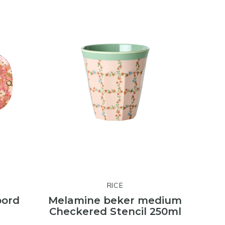
RICE
bord
Melamine beker medium
Checkered Stencil 250ml