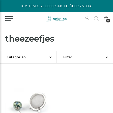
KOSTENLOSE LIEFERUNG NL ÜBER 75,00 €
0
theezeefjes
Kategorien
Filter