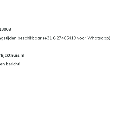
13008
ngstijden beschikbaar (+31 6 27465419 voor Whatsapp)
ijckthuis.nl
en bericht!