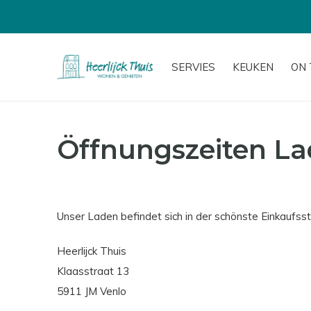
SERVIES
KEUKEN
ON 
Öffnungszeiten L
Unser Laden befindet sich in der schönste Einkaufss
Heerlijck Thuis
Klaasstraat 13
5911 JM Venlo