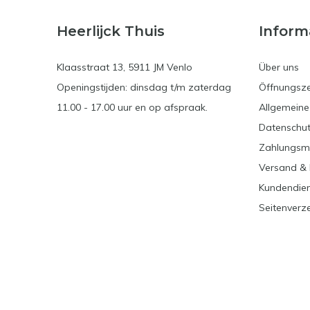
Heerlijck Thuis
Inform
Klaasstraat 13, 5911 JM Venlo
Über uns
Openingstijden: dinsdag t/m zaterdag
Öffnungsze
11.00 - 17.00 uur en op afspraak.
Allgemein
Datenschut
Zahlungsm
Versand &
Kundendie
Seitenverze