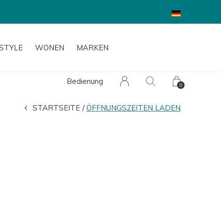
ESTYLE
WONEN
MARKEN
Bedienung
0
STARTSEITE
ÖFFNUNGSZEITEN LADEN