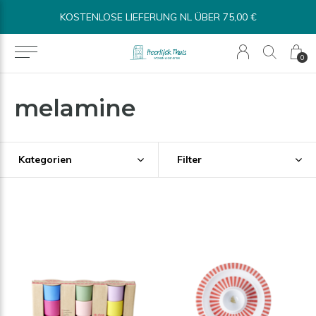
KOSTENLOSE LIEFERUNG NL ÜBER 75,00 €
0
melamine
Kategorien
Filter