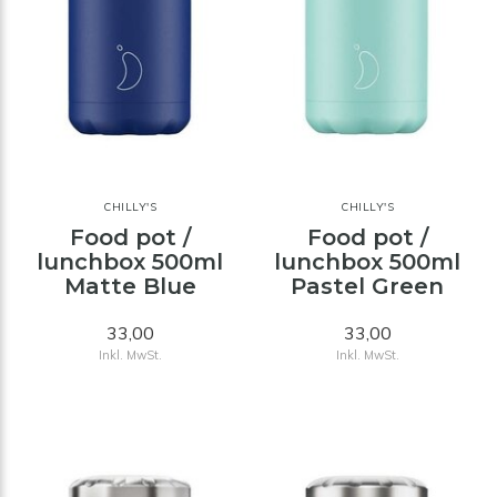
CHILLY'S
CHILLY'S
Food pot /
Food pot /
lunchbox 500ml
lunchbox 500ml
Matte Blue
Pastel Green
33,00
33,00
Inkl. MwSt.
Inkl. MwSt.