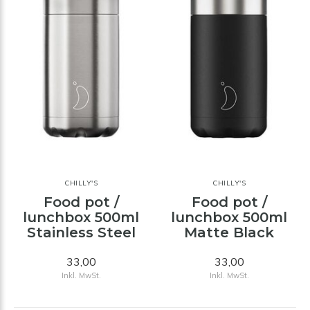
CHILLY'S
CHILLY'S
Food pot /
Food pot /
lunchbox 500ml
lunchbox 500ml
Stainless Steel
Matte Black
33,00
33,00
Inkl. MwSt.
Inkl. MwSt.