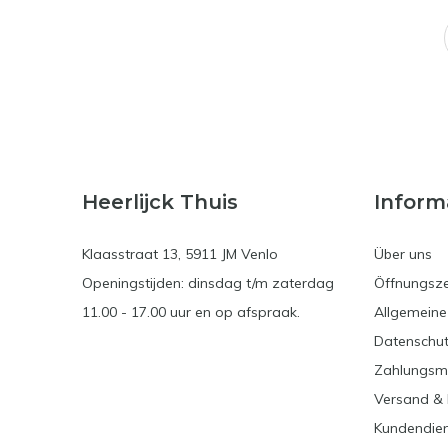
Heerlijck Thuis
Inform
Klaasstraat 13, 5911 JM Venlo
Über uns
Openingstijden: dinsdag t/m zaterdag
Öffnungsze
11.00 - 17.00 uur en op afspraak.
Allgemein
Datenschut
Zahlungsm
Versand &
Kundendie