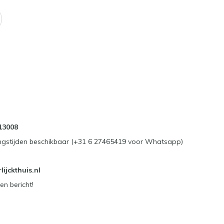
13008
ngstijden beschikbaar (+31 6 27465419 voor Whatsapp)
ijckthuis.nl
en bericht!