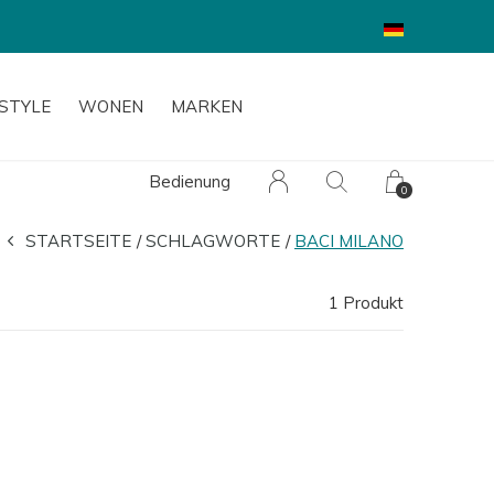
ESTYLE
WONEN
MARKEN
Bedienung
0
STARTSEITE
SCHLAGWORTE
BACI MILANO
1 Produkt