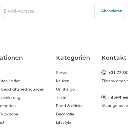
Abonnieren
ationen
Kategorien
Kontakt
Servies
+31 77 35
iten Laden
Keuken
Tijdens openi
e Geschäftsbedingungen
On the go
info@heerl
zerklärung
Textil
Stuur gerust e
ethoden
Food & drinks
 Rückgabe
Decoratie
nst
Lifestyle