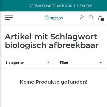
VERSAND INNERHALB VON 1-3 TAGEN*
0
Artikel mit Schlagwort
biologisch afbreekbaar
Kategorien
Filter
Keine Produkte gefunden!