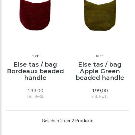
RICE
RICE
Else tas / bag
Else tas / bag
Bordeaux beaded
Apple Green
handle
beaded handle
199,00
199,00
Inkl. MwSt.
Inkl. MwSt.
Gesehen 2 der 2 Produkte