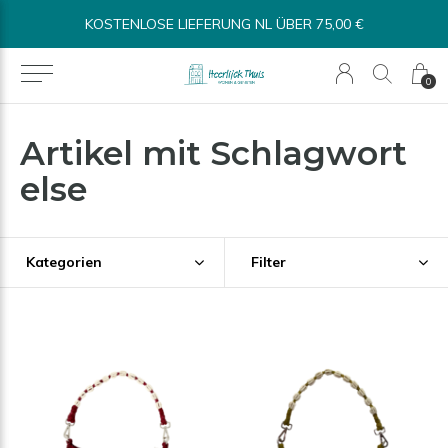
KOSTENLOSE LIEFERUNG NL ÜBER 75,00 €
0
Artikel mit Schlagwort
else
Kategorien
Filter