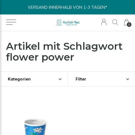
VERSAND INNERHALB VON 1-3 TAGEN*
0
Artikel mit Schlagwort
flower power
Kategorien
Filter