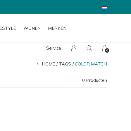
FESTYLE
WONEN
MERKEN
Service
0
HOME
TAGS
COLOR MATCH
0 Producten