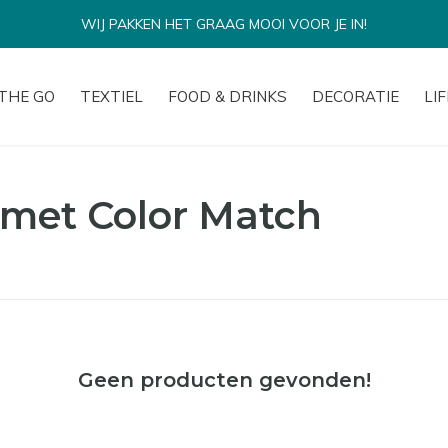
WIJ PAKKEN HET GRAAG MOOI VOOR JE IN!
THE GO
TEXTIEL
FOOD & DRINKS
DECORATIE
LI
met Color Match
Geen producten gevonden!