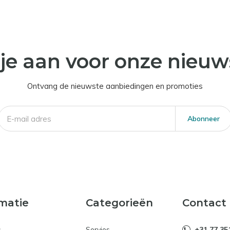
je aan voor onze nieuw
Ontvang de nieuwste aanbiedingen en promoties
Abonneer
matie
Categorieën
Contact
s
Servies
+31 77 35