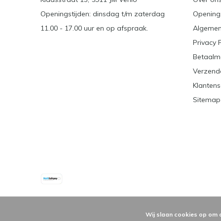
Openingstijden: dinsdag t/m zaterdag
Openings
11.00 - 17.00 uur en op afspraak.
Algemen
Privacy 
Betaalm
Verzend
Klantens
Sitemap
Wij slaan cookies op om 