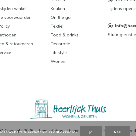
tijden winkel
Keuken
Tijdens openi
e voorwaarden
On the go
info@heerl
Policy
Textiel
Stuur gerust e
ethoden
Food & drinks
en & retourneren
Decoratie
ervice
Lifestyle
Wonen
© Copyright
2026
- Theme RePos - Theme By
DMWS
x
Plus+
-
RSS-feed
onze website te verbeteren. Is dat akkoord?
Ja
Nee