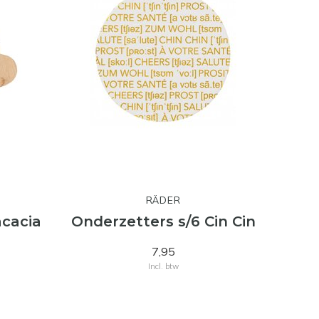
RÄDER
acacia
Onderzetters s/6 Cin Cin
7,95
Incl. btw