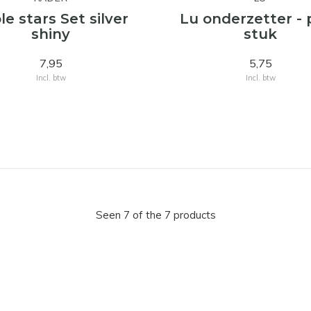
le stars Set silver
Lu onderzetter - 
shiny
stuk
7,95
5,75
Incl. btw
Incl. btw
Seen 7 of the 7 products