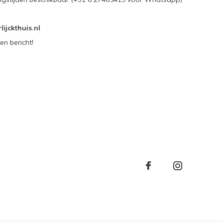
ijckthuis.nl
en bericht!