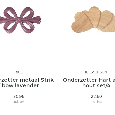
RICE
IB LAURSEN
zetter metaal Strik
Onderzetter Hart 
/ bow lavender
hout set/4
30,95
22,50
Incl. btw
Incl. btw