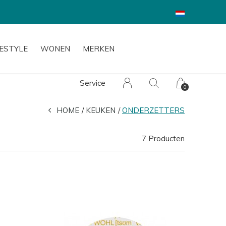
FESTYLE
WONEN
MERKEN
Service
0
HOME
KEUKEN
ONDERZETTERS
7 Producten