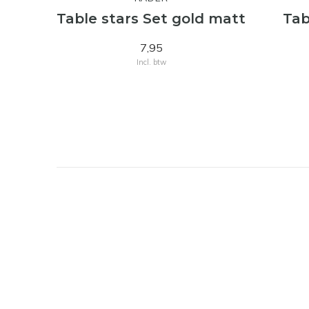
Table stars Set gold matt
Tab
7,95
Incl. btw