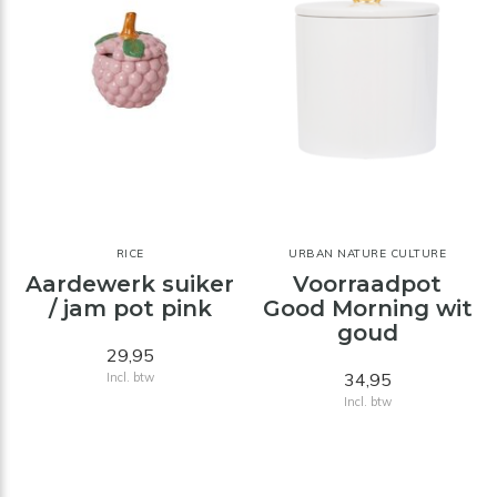
RICE
URBAN NATURE CULTURE
Aardewerk suiker
Voorraadpot
/ jam pot pink
Good Morning wit
goud
29,95
34,95
Incl. btw
Incl. btw