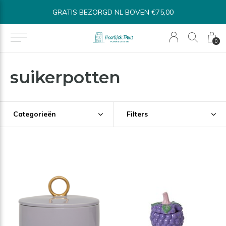
5,00
BINNEN 1-3 WERKDAGEN VERSTUURD
0
suikerpotten
Categorieën
Filters