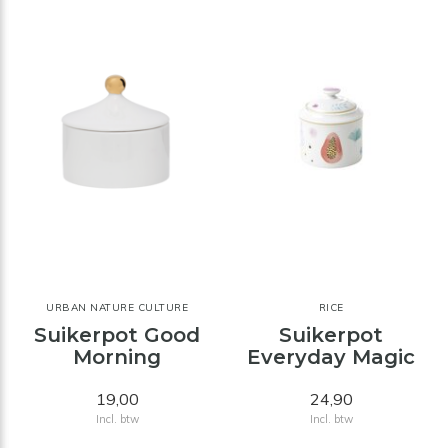
URBAN NATURE CULTURE
RICE
Suikerpot Good
Suikerpot
Morning
Everyday Magic
19,00
24,90
Incl. btw
Incl. btw