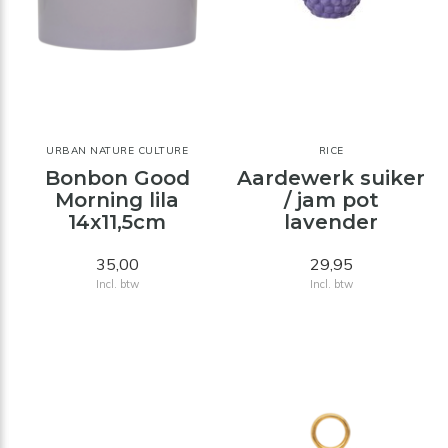
URBAN NATURE CULTURE
RICE
Bonbon Good
Aardewerk suiker
Morning lila
/ jam pot
14x11,5cm
lavender
35,00
29,95
Incl. btw
Incl. btw