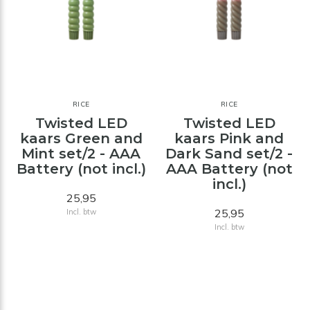
RICE
RICE
Twisted LED
Twisted LED
kaars Green and
kaars Pink and
Mint set/2 - AAA
Dark Sand set/2 -
Battery (not incl.)
AAA Battery (not
incl.)
25,95
25,95
Incl. btw
Incl. btw