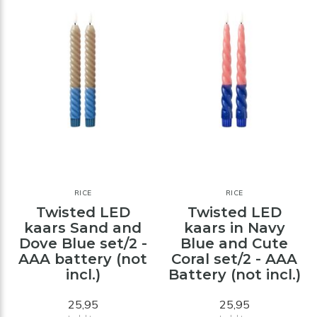
RICE
RICE
Twisted LED
Twisted LED
kaars Sand and
kaars in Navy
Dove Blue set/2 -
Blue and Cute
AAA battery (not
Coral set/2 - AAA
incl.)
Battery (not incl.)
25,95
25,95