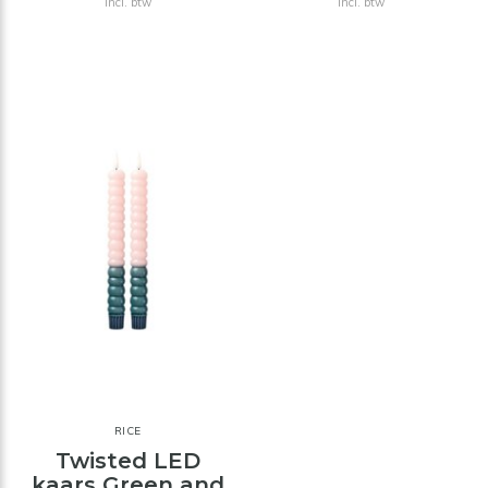
Incl. btw
Incl. btw
RICE
Twisted LED
kaars Green and