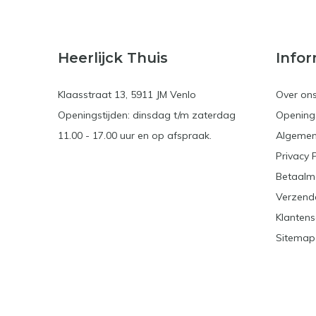
Heerlijck Thuis
Infor
Klaasstraat 13, 5911 JM Venlo
Over on
Openingstijden: dinsdag t/m zaterdag
Openings
11.00 - 17.00 uur en op afspraak.
Algemen
Privacy 
Betaalm
Verzend
Klantens
Sitemap