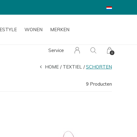
FESTYLE
WONEN
MERKEN
Service
0
HOME
TEXTIEL
SCHORTEN
9 Producten