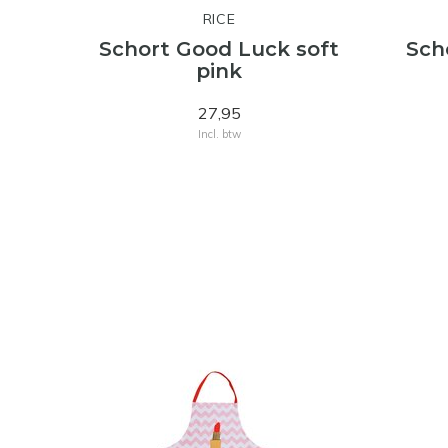
RICE
Schort Good Luck soft
Scho
pink
27,95
Incl. btw