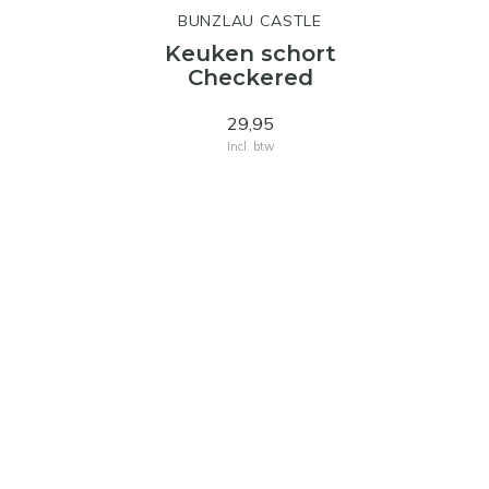
BUNZLAU CASTLE
Keuken schort
Checkered
29,95
Incl. btw