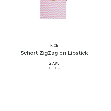
RICE
Schort ZigZag en Lipstick
27,95
Incl. btw