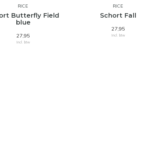
RICE
RICE
rt Butterfly Field
Schort Fall
blue
27,95
27,95
Incl. btw
Incl. btw