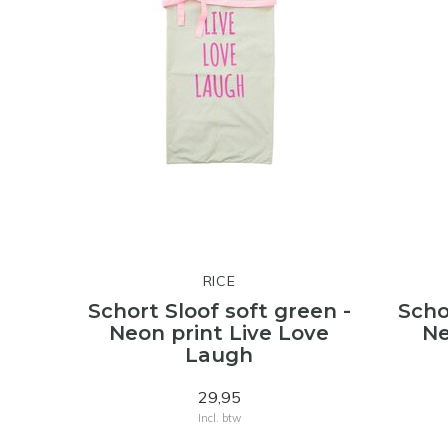
RICE
Schort Sloof soft green -
Scho
Neon print Live Love
Ne
Laugh
29,95
Incl. btw