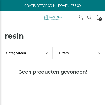
GRATIS BEZORGD NL BOVEN €75,00
0
resin
Categorieën
Filters
Geen producten gevonden!