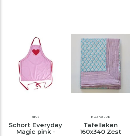
RICE
ROZABLUE
Schort Everyday
Tafellaken
Magic pink -
160x340 Zest