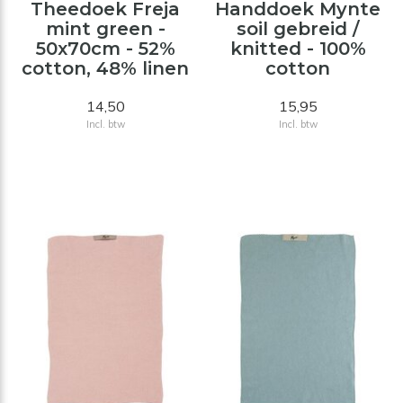
Theedoek Freja
Handdoek Mynte
mint green -
soil gebreid /
50x70cm - 52%
knitted - 100%
cotton, 48% linen
cotton
14,50
15,95
Incl. btw
Incl. btw