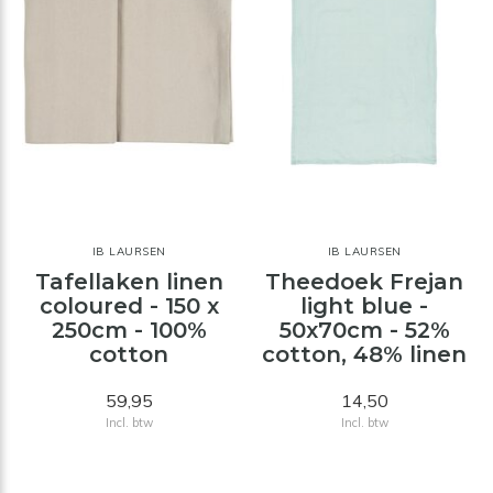
IB LAURSEN
IB LAURSEN
Tafellaken linen
Theedoek Frejan
coloured - 150 x
light blue -
250cm - 100%
50x70cm - 52%
cotton
cotton, 48% linen
59,95
14,50
Incl. btw
Incl. btw