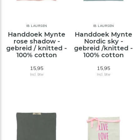
IB LAURSEN
IB LAURSEN
Handdoek Mynte
Handdoek Mynte
rose shadow -
Nordic sky -
gebreid / knitted -
gebreid /knitted -
100% cotton
100% cotton
15,95
15,95
Incl. btw
Incl. btw