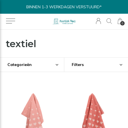
BINNEN 1-3 WERKDAGEN VERSTUURD*
0
textiel
Categorieën
Filters