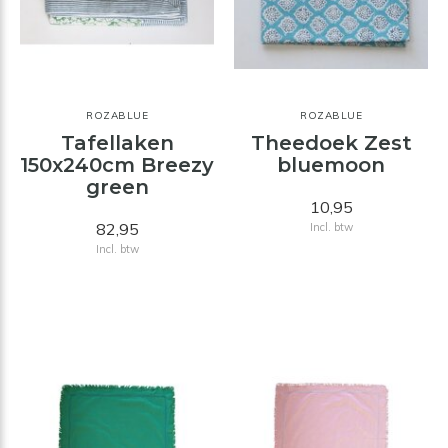
ROZABLUE
ROZABLUE
Tafellaken
Theedoek Zest
150x240cm Breezy
bluemoon
green
10,95
82,95
Incl. btw
Incl. btw