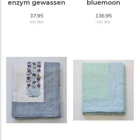
enzym gewassen
bluemoon
37,95
136,95
Incl. btw
Incl. btw