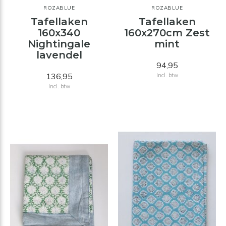
ROZABLUE
ROZABLUE
Tafellaken
Tafellaken
160x340
160x270cm Zest
Nightingale
mint
lavendel
94,95
136,95
Incl. btw
Incl. btw