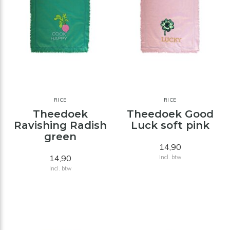
RICE
RICE
Theedoek
Theedoek Good
Ravishing Radish
Luck soft pink
green
14,90
14,90
Incl. btw
Incl. btw