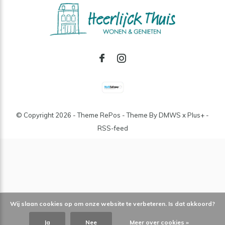
© Copyright
2026
- Theme RePos - Theme By
DMWS
x
Plus+
-
RSS-feed
Wij slaan cookies op om onze website te verbeteren. Is dat akkoord?
Ja
Nee
Meer over cookies »