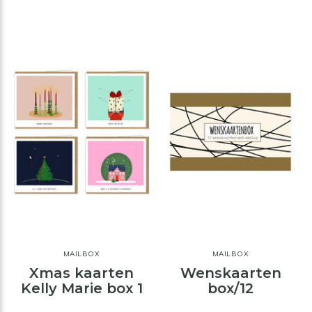
MAILBOX
MAILBOX
Xmas kaarten
Wenskaarten
Kelly Marie box 1
box/12