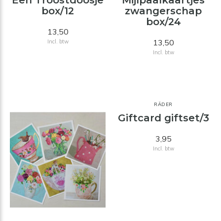
Een Troostdoosje
Mijlpaalkaartjes
box/12
zwangerschap
box/24
13,50
13,50
Incl. btw
Incl. btw
RÄDER
Giftcard giftset/3
3,95
Incl. btw