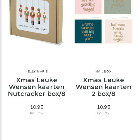
KELLY MARIE
MAILBOX
Xmas Leuke
Xmas Leuke
Wensen kaarten
Wensen kaarten
Nutcracker box/8
2 box/8
10,95
10,95
Incl. btw
Incl. btw