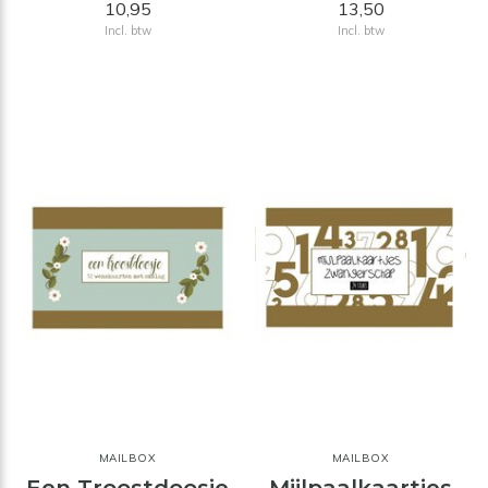
10,95
13,50
Incl. btw
Incl. btw
MAILBOX
MAILBOX