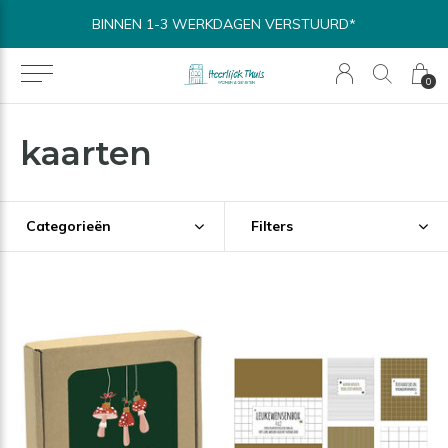
BINNEN 1-3 WERKDAGEN VERSTUURD*
0
kaarten
Categorieën
Filters