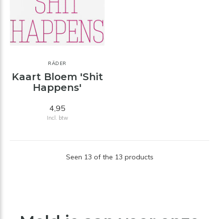
RÄDER
Kaart Bloem 'Shit
Happens'
4,95
Incl. btw
Seen 13 of the 13 products