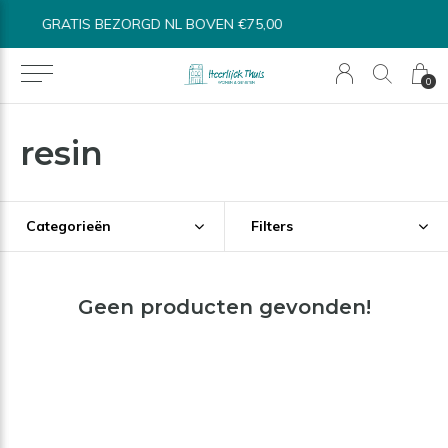
5,00
BINNEN 1-3 WERKDAGEN VERSTUURD
0
resin
Categorieën
Filters
Geen producten gevonden!