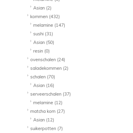
Asian
(2)
kommen
(432)
melamine
(147)
sushi
(31)
Asian
(50)
resin
(0)
ovenschalen
(24)
saladekommen
(2)
schalen
(70)
Asian
(16)
serveerschalen
(37)
melamine
(12)
matcha kom
(27)
Asian
(12)
suikerpotten
(7)