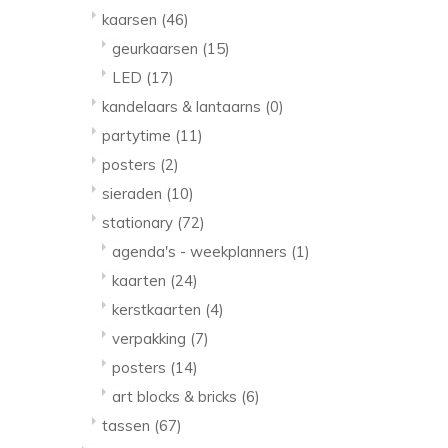
kaarsen
(46)
geurkaarsen
(15)
LED
(17)
kandelaars & lantaarns
(0)
partytime
(11)
posters
(2)
sieraden
(10)
stationary
(72)
agenda's - weekplanners
(1)
kaarten
(24)
kerstkaarten
(4)
verpakking
(7)
posters
(14)
art blocks & bricks
(6)
tassen
(67)