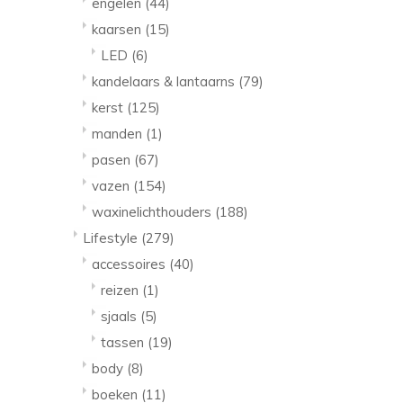
engelen
(44)
kaarsen
(15)
LED
(6)
kandelaars & lantaarns
(79)
kerst
(125)
manden
(1)
pasen
(67)
vazen
(154)
waxinelichthouders
(188)
Lifestyle
(279)
accessoires
(40)
reizen
(1)
sjaals
(5)
tassen
(19)
body
(8)
boeken
(11)