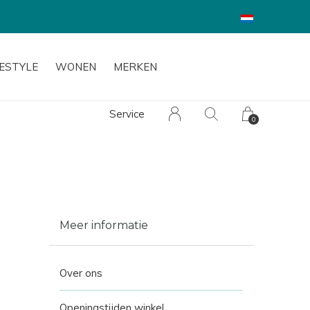
FESTYLE
WONEN
MERKEN
Service
0
Meer informatie
Over ons
Openingstijden winkel