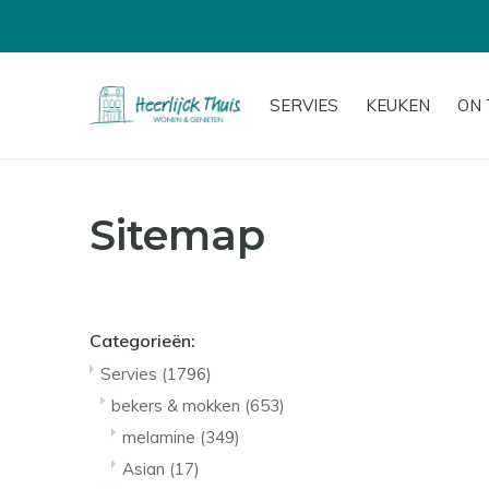
SERVIES
KEUKEN
ON 
Sitemap
Categorieën:
Servies
(1796)
bekers & mokken
(653)
melamine
(349)
Asian
(17)