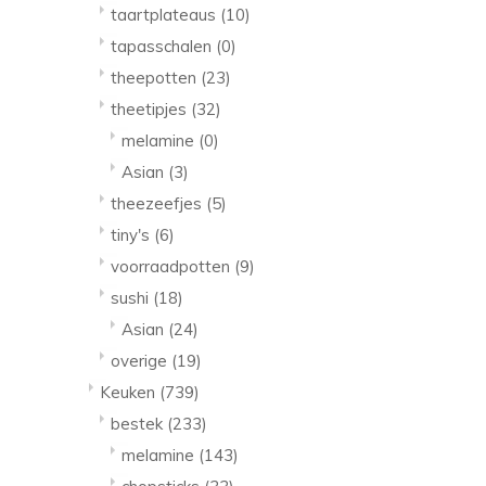
taartplateaus
(10)
tapasschalen
(0)
theepotten
(23)
theetipjes
(32)
melamine
(0)
Asian
(3)
theezeefjes
(5)
tiny's
(6)
voorraadpotten
(9)
sushi
(18)
Asian
(24)
overige
(19)
Keuken
(739)
bestek
(233)
melamine
(143)