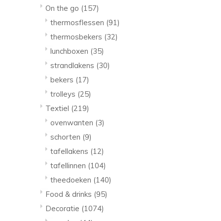
On the go
(157)
thermosflessen
(91)
thermosbekers
(32)
lunchboxen
(35)
strandlakens
(30)
bekers
(17)
trolleys
(25)
Textiel
(219)
ovenwanten
(3)
schorten
(9)
tafellakens
(12)
tafellinnen
(104)
theedoeken
(140)
Food & drinks
(95)
Decoratie
(1074)