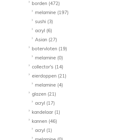
borden
(472)
melamine
(197)
sushi
(3)
acryl
(6)
Asian
(27)
botervloten
(19)
melamine
(0)
collector's
(14)
eierdoppen
(21)
melamine
(4)
glazen
(21)
acryl
(17)
kandelaar
(1)
kannen
(46)
acryl
(1)
melamine
(0)