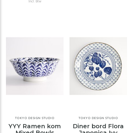
Incl. btw
TOKYO DESIGN STUDIO
TOKYO DESIGN STUDIO
YYY Ramen kom
Diner bord Flora
Mixed Bowls
Japonica Ivy