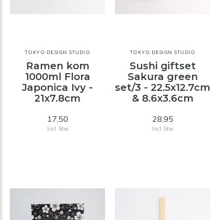
TOKYO DESIGN STUDIO
TOKYO DESIGN STUDIO
Ramen kom
Sushi giftset
1000ml Flora
Sakura green
Japonica Ivy -
set/3 - 22.5x12.7cm
21x7.8cm
& 8.6x3.6cm
17,50
28,95
Incl. btw
Incl. btw