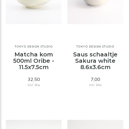
TOKYO DESIGN STUDIO
TOKYO DESIGN STUDIO
Matcha kom
Saus schaaltje
500ml Oribe -
Sakura white
11.5x7.5cm
8.6x3.6cm
32,50
7,00
Incl. btw
Incl. btw