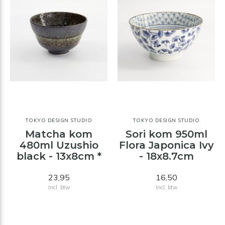
TOKYO DESIGN STUDIO
TOKYO DESIGN STUDIO
Matcha kom
Sori kom 950ml
480ml Uzushio
Flora Japonica Ivy
black - 13x8cm *
- 18x8.7cm
23,95
16,50
Incl. btw
Incl. btw