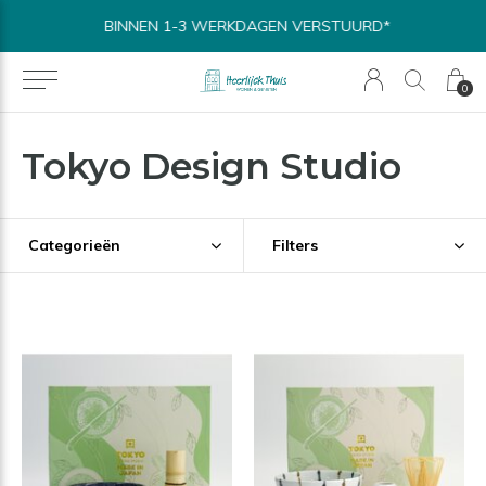
BINNEN 1-3 WERKDAGEN VERSTUURD*
0
Tokyo Design Studio
Categorieën
Filters