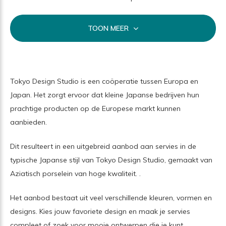
TOON MEER
Tokyo Design Studio is een coöperatie tussen Europa en
Japan. Het zorgt ervoor dat kleine Japanse bedrijven hun
prachtige producten op de Europese markt kunnen
aanbieden.
Dit resulteert in een uitgebreid aanbod aan servies in de
typische Japanse stijl van Tokyo Design Studio, gemaakt van
Aziatisch porselein van hoge kwaliteit. .
Het aanbod bestaat uit veel verschillende kleuren, vormen en
designs. Kies jouw favoriete design en maak je servies
compleet of zoek voor mooie ontwerpen die je kunt