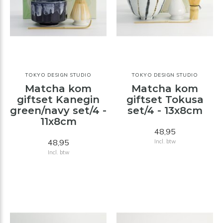
TOKYO DESIGN STUDIO
TOKYO DESIGN STUDIO
Matcha kom
Matcha kom
giftset Kanegin
giftset Tokusa
green/navy set/4 -
set/4 - 13x8cm
11x8cm
48,95
48,95
Incl. btw
Incl. btw