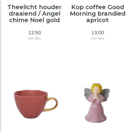
Theelicht houder
Kop coffee Good
draaiend / Angel
Morning brandied
chime Noel gold
apricot
12,50
13,00
Incl. btw
Incl. btw