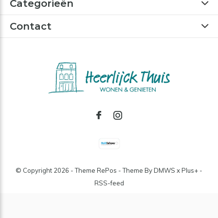
Categorieën
Contact
© Copyright
2026
- Theme RePos - Theme By
DMWS
x
Plus+
-
RSS-feed