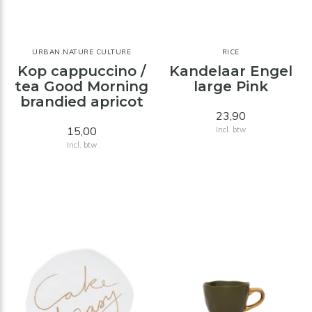
URBAN NATURE CULTURE
RICE
Kop cappuccino /
Kandelaar Engel
tea Good Morning
large Pink
brandied apricot
23,90
15,00
Incl. btw
Incl. btw