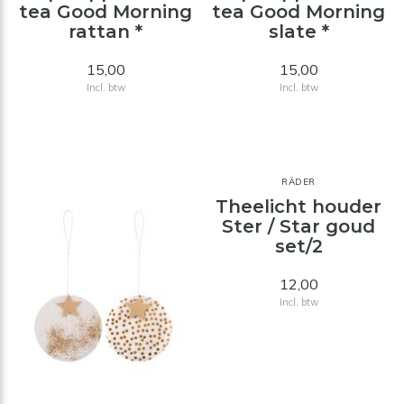
tea Good Morning
tea Good Morning
rattan *
slate *
15,00
15,00
Incl. btw
Incl. btw
RÄDER
Theelicht houder
Ster / Star goud
set/2
12,00
Incl. btw