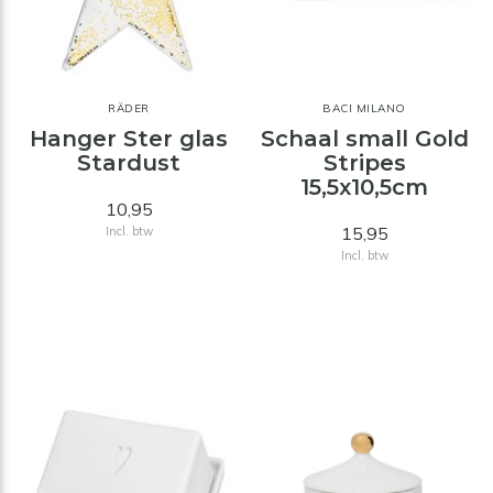
RÄDER
BACI MILANO
Hanger Ster glas
Schaal small Gold
Stardust
Stripes
15,5x10,5cm
10,95
15,95
Incl. btw
Incl. btw