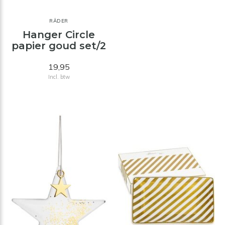
RÄDER
Hanger Circle
papier goud set/2
19,95
Incl. btw