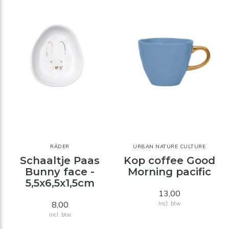
RÄDER
URBAN NATURE CULTURE
Schaaltje Paas
Kop coffee Good
Bunny face -
Morning pacific
5,5x6,5x1,5cm
13,00
8,00
Incl. btw
Incl. btw