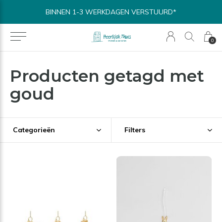
BINNEN 1-3 WERKDAGEN VERSTUURD*
0
Producten getagd met
goud
Categorieën
Filters