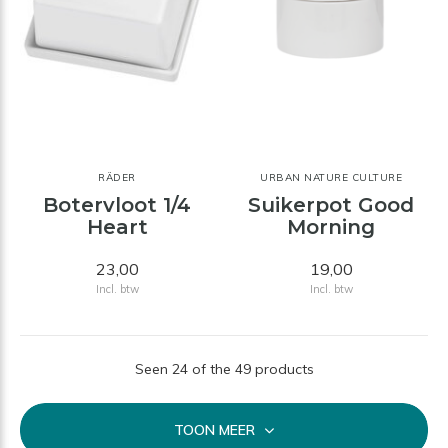
RÄDER
URBAN NATURE CULTURE
Botervloot 1/4
Suikerpot Good
Heart
Morning
23,00
19,00
Incl. btw
Incl. btw
Seen 24 of the 49 products
TOON MEER