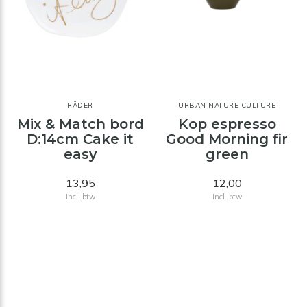
RÄDER
URBAN NATURE CULTURE
Mix & Match bord
Kop espresso
D:14cm Cake it
Good Morning fir
easy
green
13,95
12,00
Incl. btw
Incl. btw