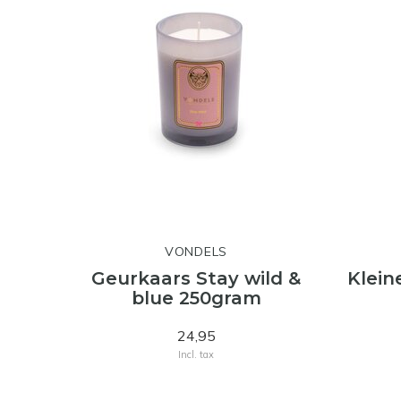
VONDELS
Geurkaars Stay wild &
Klein
blue 250gram
24,95
Incl. tax