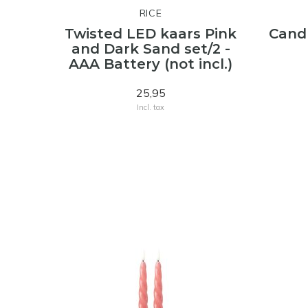
RICE
Twisted LED kaars Pink
Candl
and Dark Sand set/2 -
AAA Battery (not incl.)
25,95
Incl. tax