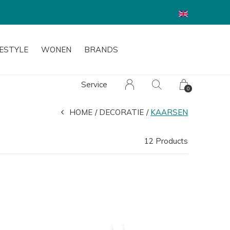
FESTYLE
WONEN
BRANDS
Service
0
HOME
DECORATIE
KAARSEN
12 Products