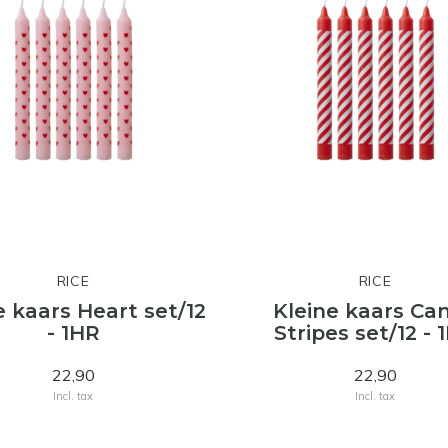
RICE
RICE
e kaars Heart set/12
Kleine kaars Ca
- 1HR
Stripes set/12 - 
22,90
22,90
Incl. tax
Incl. tax