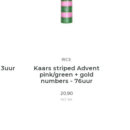
RICE
 3uur
Kaars striped Advent
pink/green + gold
numbers - 76uur
20,90
Incl. tax