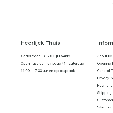
Heerlijck Thuis
Infor
Klaasstraat 13, 5911 JM Venlo
About us
Openingstijden: dinsdag t/m zaterdag
Opening 
11.00 - 17.00 uur en op afspraak.
General 
Privacy P
Payment
Shipping 
Customer
Sitemap