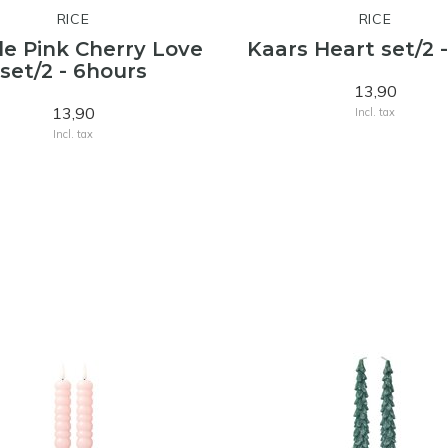
RICE
RICE
e Pink Cherry Love
Kaars Heart set/2 
set/2 - 6hours
13,90
13,90
Incl. tax
Incl. tax