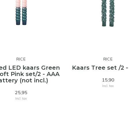
RICE
RICE
ed LED kaars Green
Kaars Tree set /2 -
oft Pink set/2 - AAA
ttery (not incl.)
15,90
Incl. tax
25,95
Incl. tax