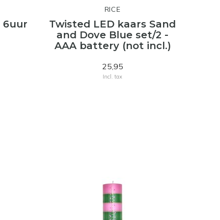
RICE
- 6uur
Twisted LED kaars Sand
and Dove Blue set/2 -
AAA battery (not incl.)
25,95
Incl. tax