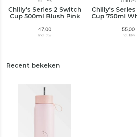
CHILLY'S
CHILLY'S
Chilly's Series 2 Switch
Chilly's Serie
Cup 500ml Blush Pink
Cup 750ml Wh
47,00
55,00
Incl. btw
Incl. btw
Recent bekeken