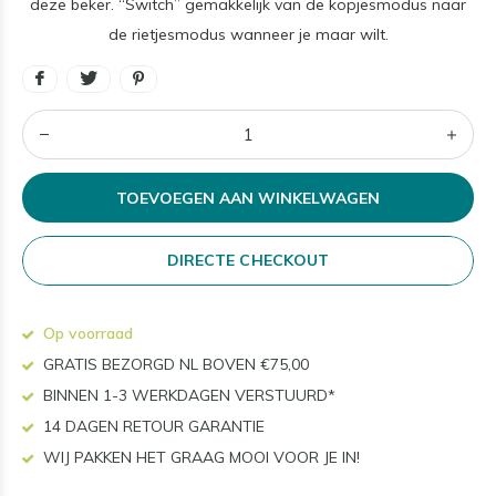
deze beker. “Switch” gemakkelijk van de kopjesmodus naar
de rietjesmodus wanneer je maar wilt.
TOEVOEGEN AAN WINKELWAGEN
DIRECTE CHECKOUT
Op voorraad
GRATIS BEZORGD NL BOVEN €75,00
BINNEN 1-3 WERKDAGEN VERSTUURD*
14 DAGEN RETOUR GARANTIE
WIJ PAKKEN HET GRAAG MOOI VOOR JE IN!