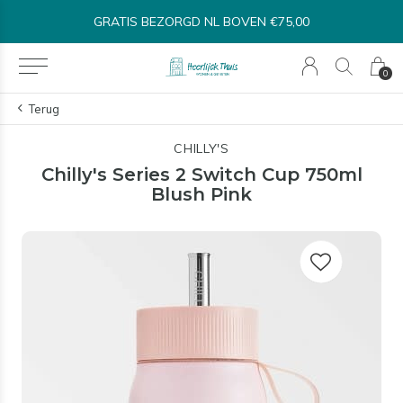
GRATIS BEZORGD NL BOVEN €75,00
0
Terug
CHILLY'S
Chilly's Series 2 Switch Cup 750ml
Blush Pink