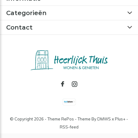
Categorieën
Contact
© Copyright
2026
- Theme RePos - Theme By
DMWS
x
Plus+
-
RSS-feed