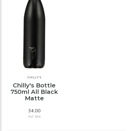
CHILLY'S
Chilly's Bottle
750ml All Black
Matte
34,00
Incl. btw