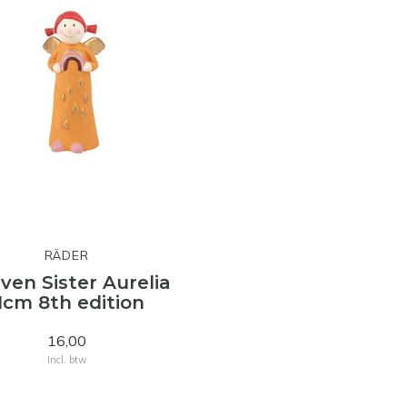
RÄDER
ven Sister Aurelia
1cm 8th edition
16,00
Incl. btw