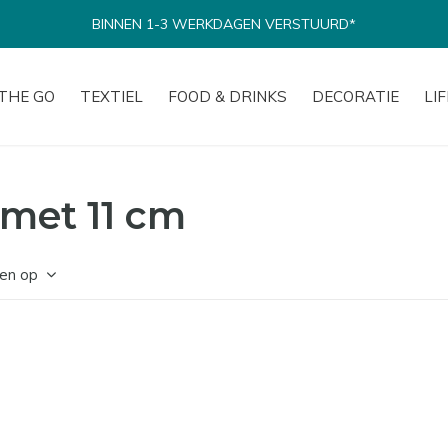
BINNEN 1-3 WERKDAGEN VERSTUURD*
THE GO
TEXTIEL
FOOD & DRINKS
DECORATIE
LI
met 11 cm
en op