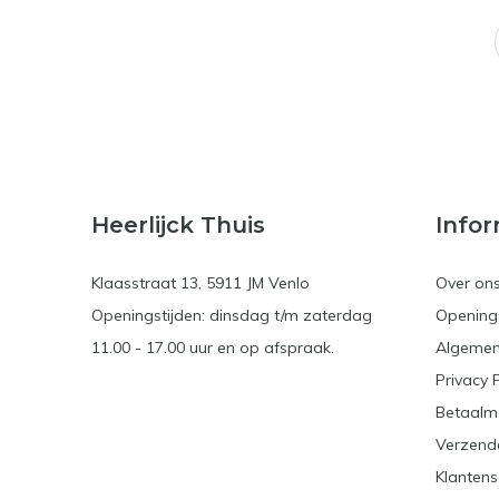
Heerlijck Thuis
Infor
Klaasstraat 13, 5911 JM Venlo
Over on
Openingstijden: dinsdag t/m zaterdag
Openings
11.00 - 17.00 uur en op afspraak.
Algemen
Privacy 
Betaalm
Verzend
Klantens