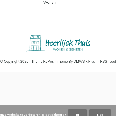
Wonen
© Copyright
2026
- Theme RePos - Theme By
DMWS
x
Plus+
-
RSS-feed
onze website te verbeteren. Is dat akkoord?
Ja
Nee