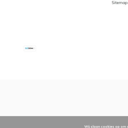
Sitemap
Wij slaan cookies op om 