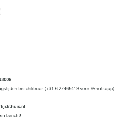
13008
ngstijden beschikbaar (+31 6 27465419 voor Whatsapp)
ijckthuis.nl
en bericht!