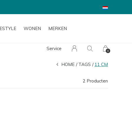
FESTYLE
WONEN
MERKEN
Service
0
HOME
TAGS
11 CM
2 Producten