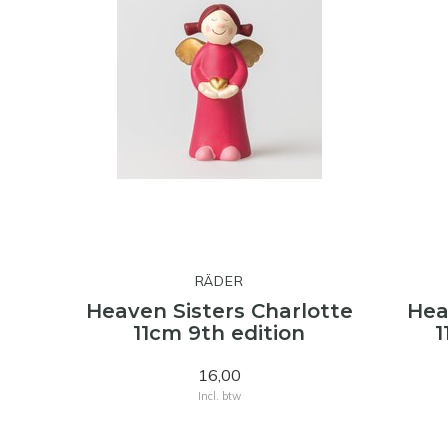
RÄDER
Heaven Sisters Charlotte
Hea
11cm 9th edition
1
16,00
Incl. btw