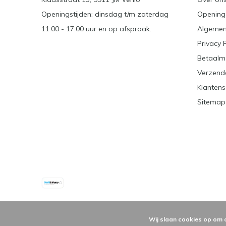
Openingstijden: dinsdag t/m zaterdag
Openings
11.00 - 17.00 uur en op afspraak.
Algemen
Privacy 
Betaalm
Verzend
Klantens
Sitemap
Wij slaan cookies op om 