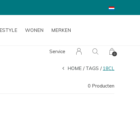
FESTYLE
WONEN
MERKEN
Service
0
HOME
TAGS
18CL
0 Producten