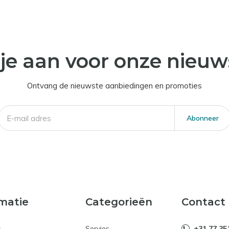
je aan voor onze nieuw
Ontvang de nieuwste aanbiedingen en promoties
Abonneer
matie
Categorieën
Contact
s
Servies
+31 77 35