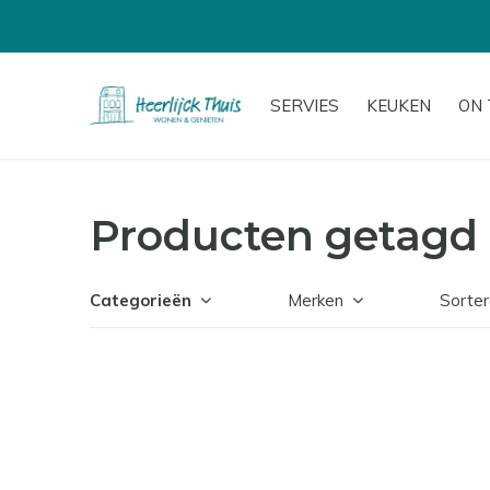
GRATIS BEZORGD NL BOV
SERVIES
KEUKEN
ON 
Producten getagd
Categorieën
Merken
Sorter