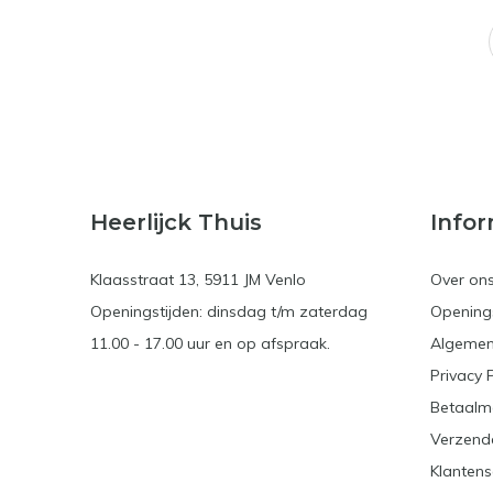
Heerlijck Thuis
Infor
Klaasstraat 13, 5911 JM Venlo
Over on
Openingstijden: dinsdag t/m zaterdag
Openings
11.00 - 17.00 uur en op afspraak.
Algemen
Privacy 
Betaalm
Verzend
Klantens