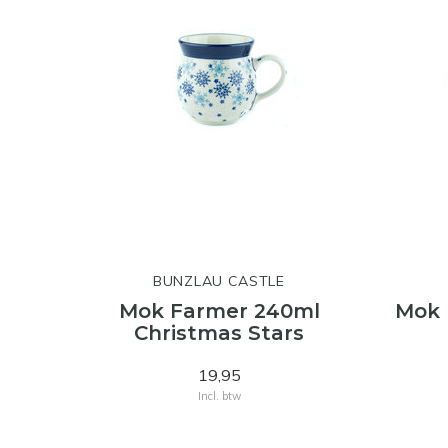
BUNZLAU CASTLE
Mok Farmer 240ml
Mok 
Christmas Stars
19,95
Incl. btw