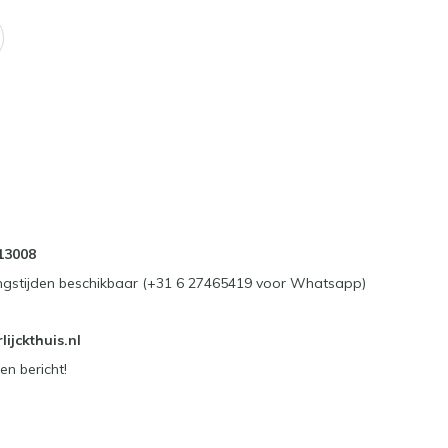
13008
ngstijden beschikbaar (+31 6 27465419 voor Whatsapp)
ijckthuis.nl
en bericht!