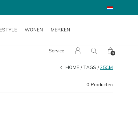
FESTYLE
WONEN
MERKEN
Service
0
HOME
TAGS
25CM
0 Producten