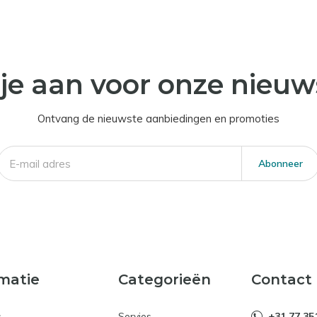
je aan voor onze nieuw
Ontvang de nieuwste aanbiedingen en promoties
Abonneer
matie
Categorieën
Contact
s
Servies
+31 77 35