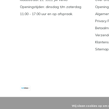
Openingstijden: dinsdag t/m zaterdag
Openings
11.00 - 17.00 uur en op afspraak.
Algemen
Privacy 
Betaalm
Verzend
Klantens
Sitemap
Wij slaan cookies op om 