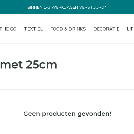
BINNEN 1-3 WERKDAGEN VERSTUURD*
THE GO
TEXTIEL
FOOD & DRINKS
DECORATIE
LI
 met 25cm
Geen producten gevonden!