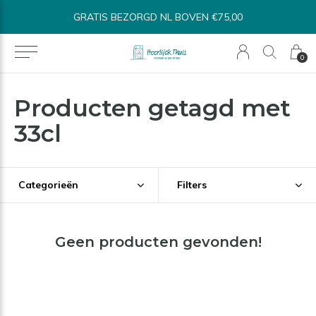
GRATIS BEZORGD NL BOVEN €75,00
0
Producten getagd met
33cl
Categorieën
Filters
Geen producten gevonden!