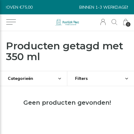
BINNEN 1-3 WERKDAGEN VERSTUURD*
0
Producten getagd met
350 ml
Categorieën
Filters
Geen producten gevonden!