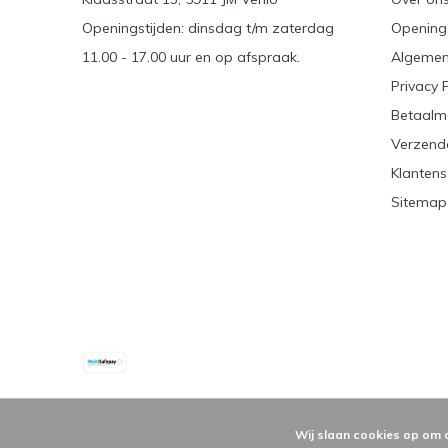
Openingstijden: dinsdag t/m zaterdag
Openings
11.00 - 17.00 uur en op afspraak.
Algemen
Privacy 
Betaalm
Verzend
Klantens
Sitemap
Wij slaan cookies op om 