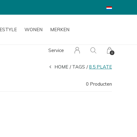
FESTYLE
WONEN
MERKEN
Service
0
HOME
TAGS
8.5 PLATE
0 Producten