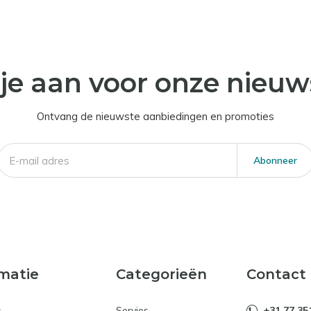
je aan voor onze nieuw
Ontvang de nieuwste aanbiedingen en promoties
Abonneer
matie
Categorieën
Contact
s
Servies
+31 77 35