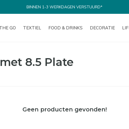
BINNEN 1-3 WERKDAGEN VERSTUURD*
THE GO
TEXTIEL
FOOD & DRINKS
DECORATIE
LI
met 8.5 Plate
Geen producten gevonden!