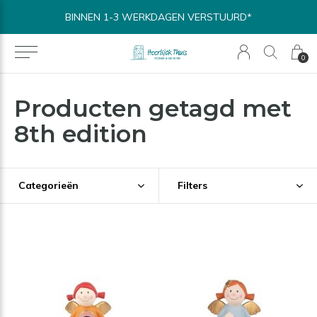
BINNEN 1-3 WERKDAGEN VERSTUURD*
0
Producten getagd met
8th edition
Categorieën
Filters