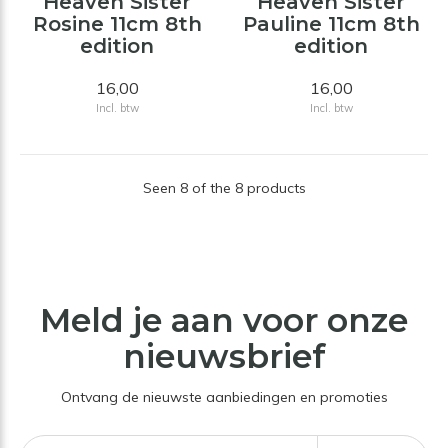
Heaven Sister
Heaven Sister
Rosine 11cm 8th
Pauline 11cm 8th
edition
edition
16,00
16,00
Incl. btw
Incl. btw
Seen 8 of the 8 products
Meld je aan voor onze
nieuwsbrief
Ontvang de nieuwste aanbiedingen en promoties