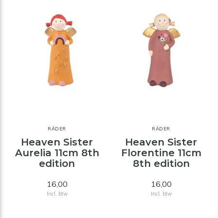
RÄDER
RÄDER
Heaven Sister
Heaven Sister
Aurelia 11cm 8th
Florentine 11cm
edition
8th edition
16,00
16,00
Incl. btw
Incl. btw