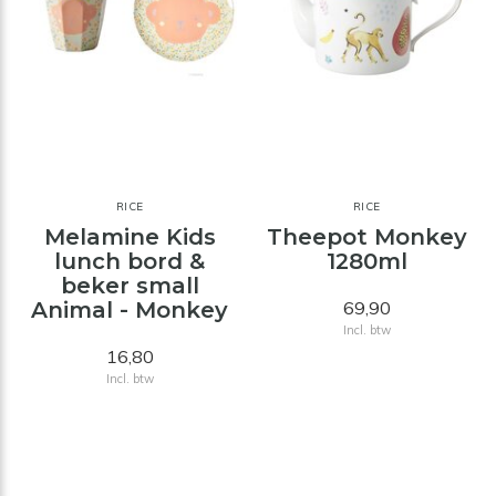
RICE
RICE
Melamine Kids
Theepot Monkey
lunch bord &
1280ml
beker small
Animal - Monkey
69,90
Incl. btw
16,80
Incl. btw