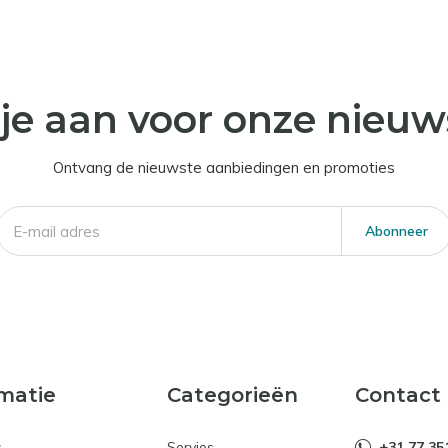
je aan voor onze nieuw
Ontvang de nieuwste aanbiedingen en promoties
Abonneer
matie
Categorieën
Contact
s
Servies
+31 77 35