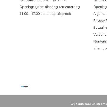
Openingstijden: dinsdag t/m zaterdag
Openings
11.00 - 17.00 uur en op afspraak.
Algemen
Privacy 
Betaalm
Verzend
Klantens
Sitemap
Wij slaan cookies op om 