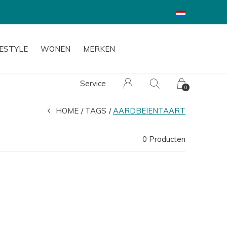
FESTYLE
WONEN
MERKEN
Service
0
HOME
TAGS
AARDBEIENTAART
0 Producten