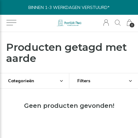
BINNEN 1-3 WERKDAGEN VERSTUURD*
0
Producten getagd met
aarde
Categorieën
Filters
Geen producten gevonden!