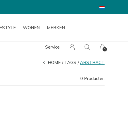
FESTYLE
WONEN
MERKEN
Service
0
HOME
TAGS
ABSTRACT
0 Producten