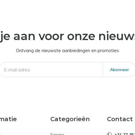
je aan voor onze nieuw
Ontvang de nieuwste aanbiedingen en promoties
Abonneer
matie
Categorieën
Contact
s
Servies
+31 77 35