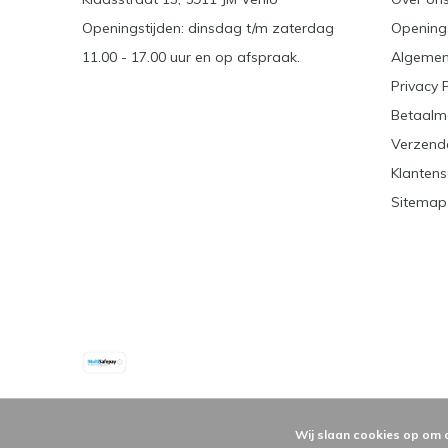
Openingstijden: dinsdag t/m zaterdag
Openings
11.00 - 17.00 uur en op afspraak.
Algemen
Privacy 
Betaalm
Verzend
Klantens
Sitemap
Wij slaan cookies op om 