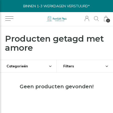
BINNEN 1-3 WERKDAGEN VERSTUURD*
0
Producten getagd met
amore
Categorieën
Filters
Geen producten gevonden!