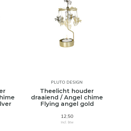
PLUTO DESIGN
er
Theelicht houder
chime
draaiend / Angel chime
lver
Flying angel gold
12,50
Incl. btw