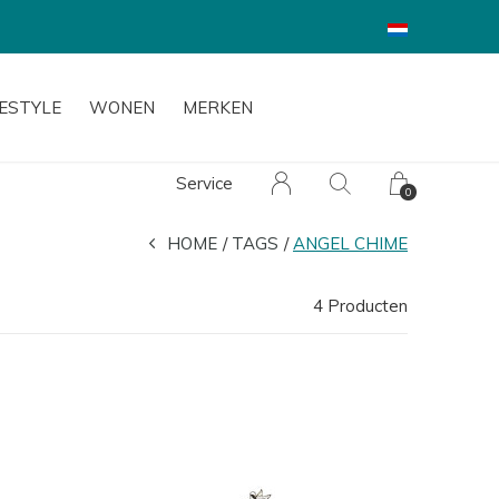
FESTYLE
WONEN
MERKEN
Service
0
HOME
TAGS
ANGEL CHIME
4 Producten