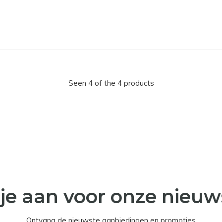
Seen 4 of the 4 products
je aan voor onze nieuw
Ontvang de nieuwste aanbiedingen en promoties