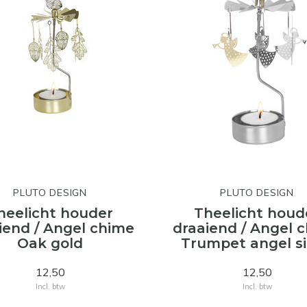
PLUTO DESIGN
PLUTO DESIGN
heelicht houder
Theelicht houd
iend / Angel chime
draaiend / Angel 
Oak gold
Trumpet angel si
12,50
12,50
Incl. btw
Incl. btw