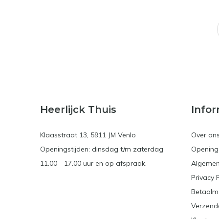
Heerlijck Thuis
Infor
Klaasstraat 13, 5911 JM Venlo
Over on
Openingstijden: dinsdag t/m zaterdag
Openings
11.00 - 17.00 uur en op afspraak.
Algemen
Privacy 
Betaalm
Verzend