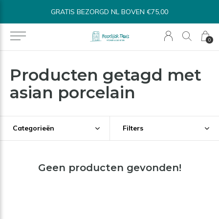
ATIS BEZORGD NL BOVEN €75,00
BINNEN 1
0
Producten getagd met
asian porcelain
Categorieën
Filters
Geen producten gevonden!