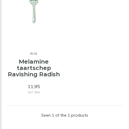
RICE
Melamine
taartschep
Ravishing Radish
11,95
Incl. btw
Seen 1 of the 1 products