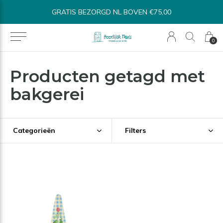
ZORGD NL BOVEN €75,00
BINNEN 1-3 WERK
0
Producten getagd met
bakgerei
Categorieën
Filters