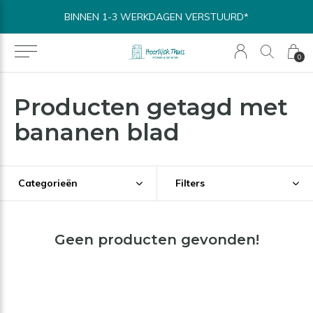
BINNEN 1-3 WERKDAGEN VERSTUURD*
0
Producten getagd met
bananen blad
Categorieën
Filters
Geen producten gevonden!