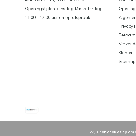
Openingstijden: dinsdag t/m zaterdag
Openings
11.00 - 17.00 uur en op afspraak.
Algemen
Privacy 
Betaalm
Verzend
Klantens
Sitemap
Wij slaan cookies op om 