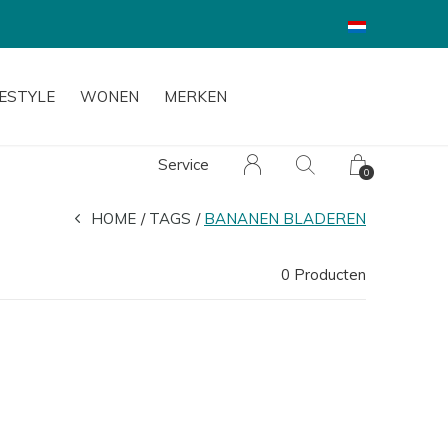
FESTYLE
WONEN
MERKEN
Service
0
HOME
TAGS
BANANEN BLADEREN
0 Producten