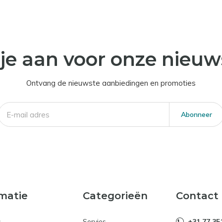
je aan voor onze nieuw
Ontvang de nieuwste aanbiedingen en promoties
Abonneer
matie
Categorieën
Contact
s
Servies
+31 77 35