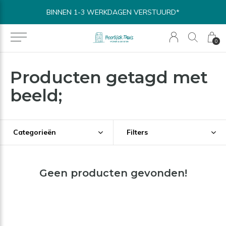
BINNEN 1-3 WERKDAGEN VERSTUURD*
0
Producten getagd met
beeld;
Categorieën
Filters
Geen producten gevonden!