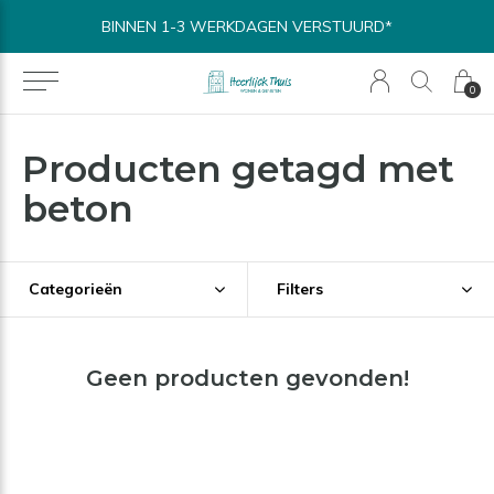
BINNEN 1-3 WERKDAGEN VERSTUURD*
0
Producten getagd met
beton
Categorieën
Filters
Geen producten gevonden!