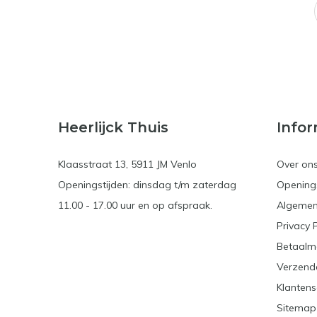
Heerlijck Thuis
Infor
Klaasstraat 13, 5911 JM Venlo
Over on
Openingstijden: dinsdag t/m zaterdag
Openings
11.00 - 17.00 uur en op afspraak.
Algemen
Privacy 
Betaalm
Verzend
Klantens
Sitemap