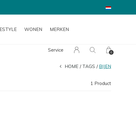
FESTYLE
WONEN
MERKEN
Service
0
HOME
TAGS
BIJEN
1 Product