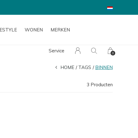
FESTYLE
WONEN
MERKEN
Service
0
HOME
TAGS
BINNEN
3 Producten