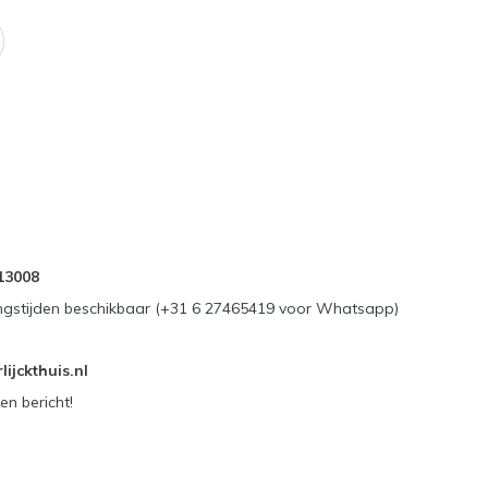
13008
ngstijden beschikbaar (+31 6 27465419 voor Whatsapp)
ijckthuis.nl
en bericht!