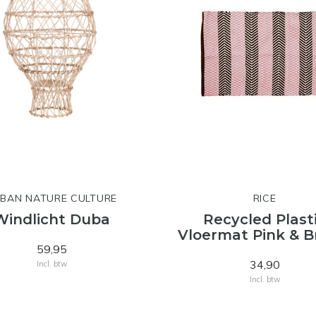
BAN NATURE CULTURE
RICE
Windlicht Duba
Recycled Plast
Vloermat Pink & 
59,95
34,90
Incl. btw
Incl. btw