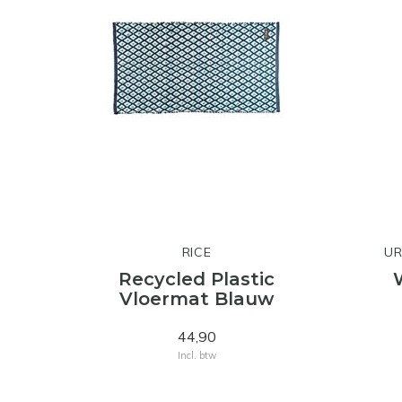
RICE
UR
Recycled Plastic
Vloermat Blauw
44,90
Incl. btw