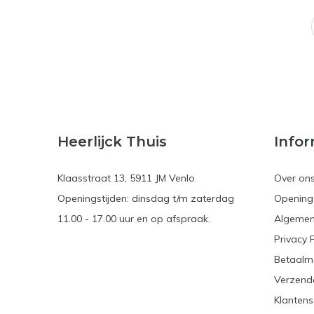
Heerlijck Thuis
Infor
Klaasstraat 13, 5911 JM Venlo
Over on
Openingstijden: dinsdag t/m zaterdag
Openings
11.00 - 17.00 uur en op afspraak.
Algemen
Privacy 
Betaalm
Verzend
Klantens