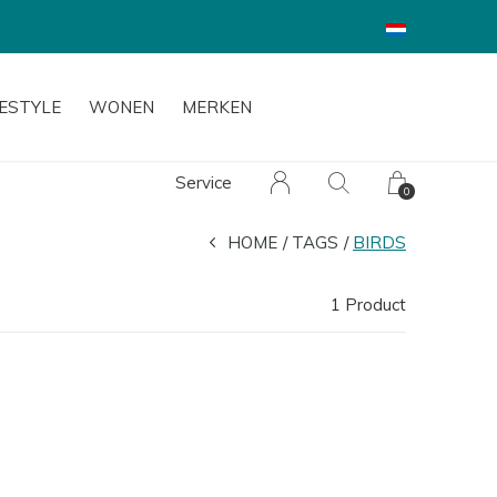
FESTYLE
WONEN
MERKEN
Service
0
HOME
TAGS
BIRDS
1 Product