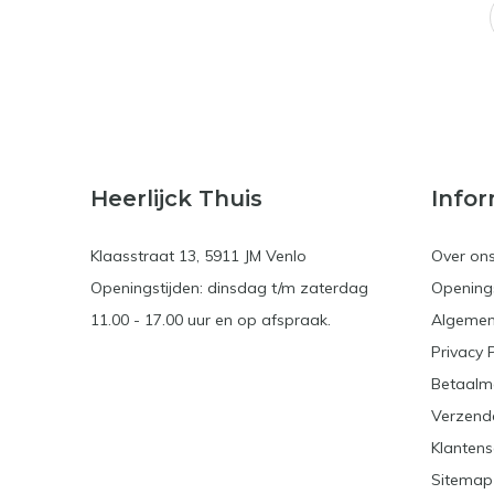
Heerlijck Thuis
Infor
Klaasstraat 13, 5911 JM Venlo
Over on
Openingstijden: dinsdag t/m zaterdag
Openings
11.00 - 17.00 uur en op afspraak.
Algemen
Privacy 
Betaalm
Verzend
Klantens
Sitemap