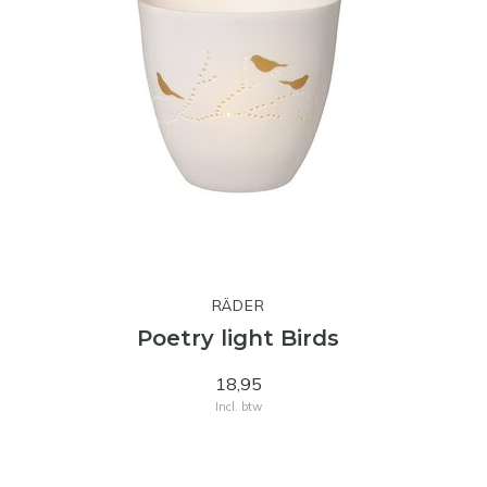
RÄDER
Poetry light Birds
18,95
Incl. btw