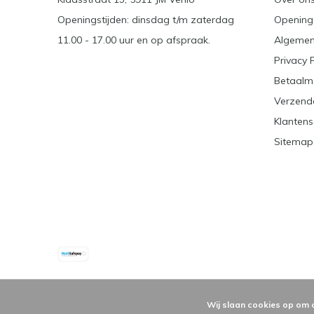
Openingstijden: dinsdag t/m zaterdag
Openings
11.00 - 17.00 uur en op afspraak.
Algemen
Privacy 
Betaalm
Verzend
Klantens
Sitemap
Wij slaan cookies op om 