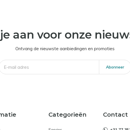
je aan voor onze nieuw
Ontvang de nieuwste aanbiedingen en promoties
Abonneer
matie
Categorieën
Contact
s
Servies
+31 77 35