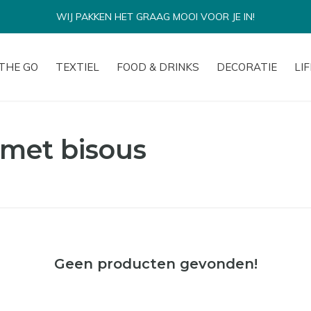
WIJ PAKKEN HET GRAAG MOOI VOOR JE IN!
THE GO
TEXTIEL
FOOD & DRINKS
DECORATIE
LI
met bisous
Geen producten gevonden!