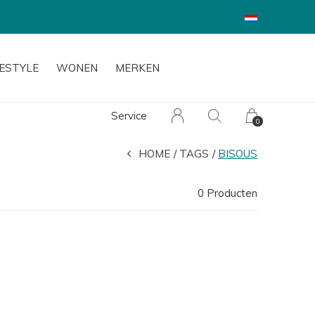
FESTYLE
WONEN
MERKEN
Service
0
HOME
TAGS
BISOUS
0 Producten